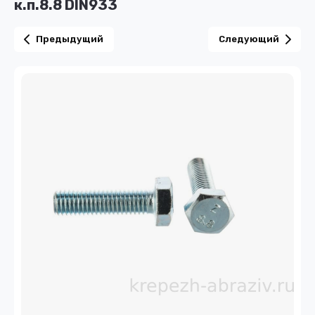
к.п.8.8 DIN933
Предыдущий
Следующий