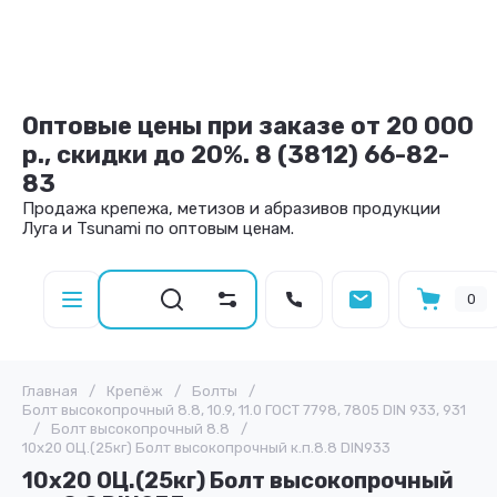
Оптовые цены при заказе от 20 000
р., скидки до 20%. 8 (3812) 66-82-
83
Продажа крепежа, метизов и абразивов продукции
Луга и Tsunami по оптовым ценам.
0
Главная
/
Крепёж
/
Болты
/
Болт высокопрочный 8.8, 10.9, 11.0 ГОСТ 7798, 7805 DIN 933, 931
/
Болт высокопрочный 8.8
/
10х20 ОЦ.(25кг) Болт высокопрочный к.п.8.8 DIN933
10х20 ОЦ.(25кг) Болт высокопрочный