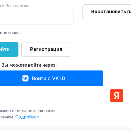
е Ваш пароль:
Восстановить п
мнить меня
ойти
Регистрация
 Вы можете войти через:
Войти с VK ID
омлен с пользовательским
шением.
Подробнее