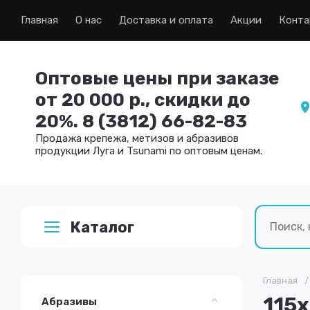
Главная
О нас
Доставка и оплата
Акции
Конта
Оптовые цены при заказе
от 20 000 р., скидки до
20%. 8 (3812) 66-82-83
Продажа крепежа, метизов и абразивов
продукции Луга и Tsunami по оптовым ценам.
Каталог
Главная
/
115х
Абразивы