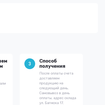
яем
Способ
3
им
получения
После оплаты счета
доставляем
продукцию на
тали
следующий день.
Самовывоз в день
оплаты, адрес склада
ул. Багнюка 17.