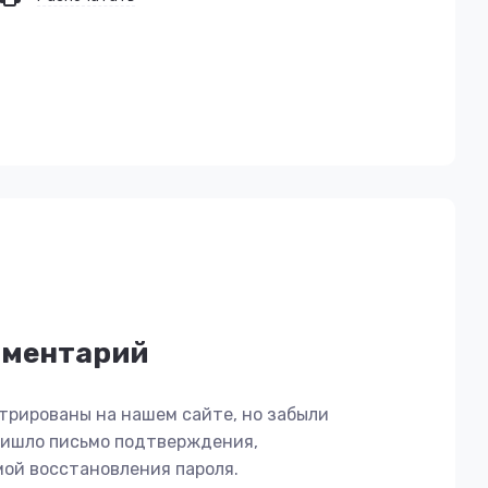
мментарий
трированы на нашем сайте, но забыли
пришло письмо подтверждения,
мой восстановления пароля.