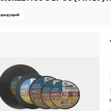
едыдущий