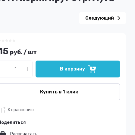
Следующий
15
руб.
/
шт
В корзину
Купить в 1 клик
К сравнению
Поделиться
Распечатать