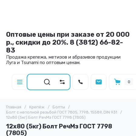
Оптовые цены при заказе от 20 000
р., скидки до 20%. 8 (3812) 66-82-
83
Продажа крепежа, метизов и абразивов продукции
Луга и Tsunami по оптовым ценам.
0
Главная
/
Крепёж
/
Болты
/
Болт с неполной резьбой ГОСТ 7805, 7798, 15589, DIN 931
/
12х80 (5кг) Болт РечМз ГОСТ 7798 (7805)
12х80 (5кг) Болт РечМз ГОСТ 7798
(7805)