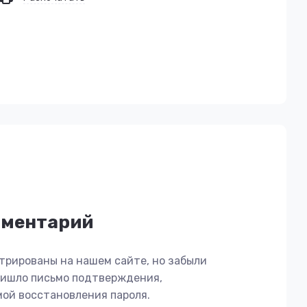
мментарий
трированы на нашем сайте, но забыли
пришло письмо подтверждения,
мой восстановления пароля.