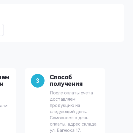
яем
Способ
3
им
получения
После оплаты счета
доставляем
продукцию на
тали
следующий день.
Самовывоз в день
оплаты, адрес склада
ул. Багнюка 17.