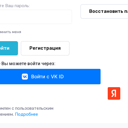
е Ваш пароль:
Восстановить п
мнить меня
ойти
Регистрация
 Вы можете войти через:
Войти с VK ID
омлен с пользовательским
шением.
Подробнее