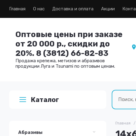
Главная
О нас
Доставка и оплата
Акции
Конта
Оптовые цены при заказе
от 20 000 р., скидки до
20%. 8 (3812) 66-82-83
Продажа крепежа, метизов и абразивов
продукции Луга и Tsunami по оптовым ценам.
Каталог
Главная
/
14х6
Абразивы