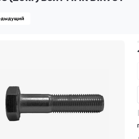
едыдущий