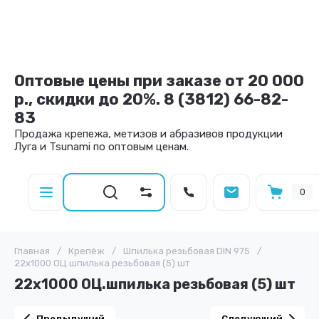
Оптовые цены при заказе от 20 000
р., скидки до 20%. 8 (3812) 66-82-
83
Продажа крепежа, метизов и абразивов продукции
Луга и Tsunami по оптовым ценам.
0
Главная
/
Крепёж
/
Шпилька резьбовая DIN 975
/
22х1000 ОЦ.шпилька резьбовая (5) шт
22х1000 ОЦ.шпилька резьбовая (5) шт
Предыдущий
Следующий