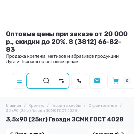
Оптовые цены при заказе от 20 000
р., скидки до 20%. 8 (3812) 66-82-
83
Продажа крепежа, метизов и абразивов продукции
Луга и Tsunami по оптовым ценам.
0
Главная
/
Крепёж
/
Гвозди и скобы
/
Строительные
/
3,5х90 (25кг) Гвозди ЗСМК ГОСТ 4028
3,5х90 (25кг) Гвозди ЗСМК ГОСТ 4028
Предыдущий
Следующий