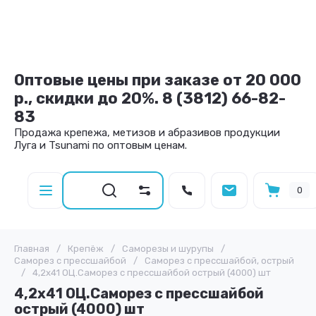
Оптовые цены при заказе от 20 000
р., скидки до 20%. 8 (3812) 66-82-
83
Продажа крепежа, метизов и абразивов продукции
Луга и Tsunami по оптовым ценам.
0
Главная
/
Крепёж
/
Саморезы и шурупы
/
Саморез с прессшайбой
/
Саморез с прессшайбой, острый
/
4,2х41 ОЦ.Саморез с прессшайбой острый (4000) шт
4,2х41 ОЦ.Саморез с прессшайбой
острый (4000) шт