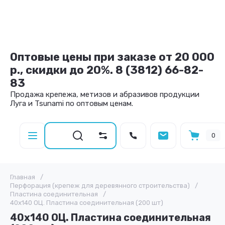
Оптовые цены при заказе от 20 000
р., скидки до 20%. 8 (3812) 66-82-
83
Продажа крепежа, метизов и абразивов продукции
Луга и Tsunami по оптовым ценам.
0
Главная
/
Перфорация (крепеж для деревянного строительства)
/
Пластина соединительная
/
40х140 ОЦ. Пластина соединительная (200 шт)
40х140 ОЦ. Пластина соединительная