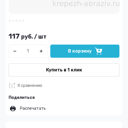
117
руб.
/
шт
В корзину
Купить в 1 клик
К сравнению
Поделиться
Распечатать