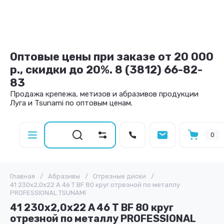
Оптовые цены при заказе от 20 000
р., скидки до 20%. 8 (3812) 66-82-
83
Продажа крепежа, метизов и абразивов продукции
Луга и Tsunami по оптовым ценам.
0
Главная
/
Абразивы
/
Отрезные диски
/
41 230х2,0х22 A 46 T BF 80 круг отрезной по металлу
PROFESSIONAL TSUNAMI
41 230х2,0х22 A 46 T BF 80 круг
отрезной по металлу PROFESSIONAL