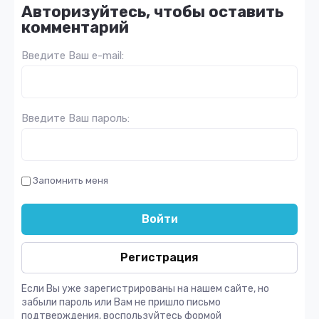
Авторизуйтесь, чтобы оставить
комментарий
Введите Ваш e-mail:
Введите Ваш пароль:
Запомнить меня
Войти
Регистрация
Если Вы уже зарегистрированы на нашем сайте, но
забыли пароль или Вам не пришло письмо
подтверждения, воспользуйтесь формой