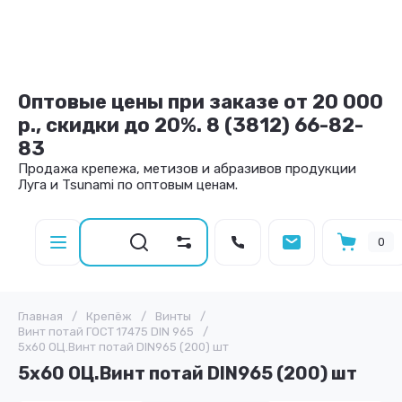
Оптовые цены при заказе от 20 000
р., скидки до 20%. 8 (3812) 66-82-
83
Продажа крепежа, метизов и абразивов продукции
Луга и Tsunami по оптовым ценам.
0
Главная
/
Крепёж
/
Винты
/
Винт потай ГОСТ 17475 DIN 965
/
5х60 ОЦ.Винт потай DIN965 (200) шт
5х60 ОЦ.Винт потай DIN965 (200) шт