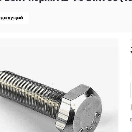
едыдущий