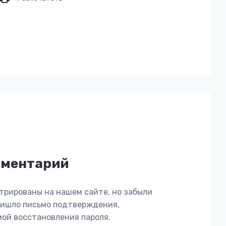
мментарий
трированы на нашем сайте, но забыли
пришло письмо подтверждения,
мой восстановления пароля.