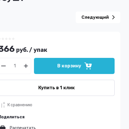
Следующий
366
руб.
/
упак
В корзину
Купить в 1 клик
К сравнению
Поделиться
Распечатать