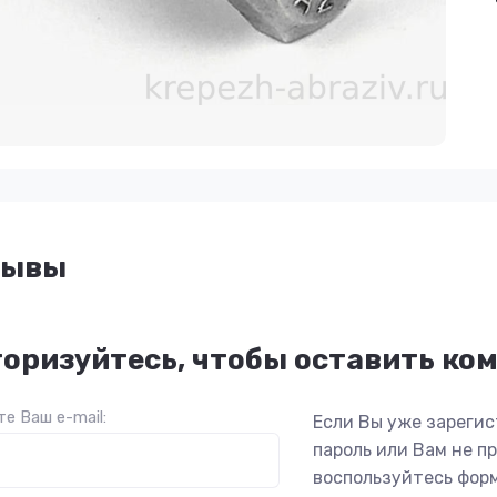
зывы
оризуйтесь, чтобы оставить ко
е Ваш e-mail:
Если Вы уже зарегис
пароль или Вам не 
воспользуйтесь фор