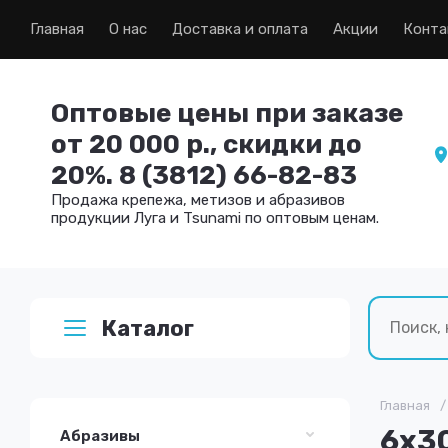
Главная
О нас
Доставка и оплата
Акции
Конта
Оптовые цены при заказе
от 20 000 р., скидки до
20%. 8 (3812) 66-82-83
Продажа крепежа, метизов и абразивов
продукции Луга и Tsunami по оптовым ценам.
Каталог
Главная
/
6х30
Абразивы