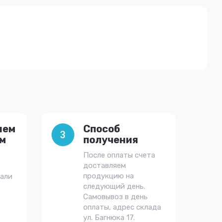
яем
Способ
3
им
получения
После оплаты счета
доставляем
продукцию на
тали
следующий день.
Самовывоз в день
оплаты, адрес склада
ул. Багнюка 17.