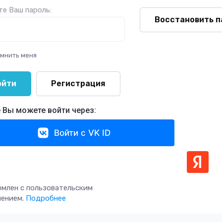
е Ваш пароль:
Восстановить п
мнить меня
ойти
Регистрация
 Вы можете войти через:
Войти с VK ID
омлен с пользовательским
шением.
Подробнее