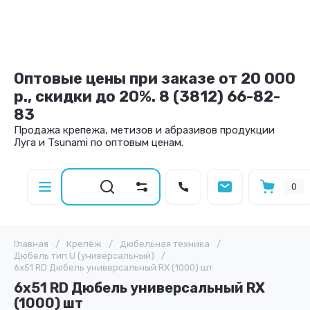
Оптовые цены при заказе от 20 000
р., скидки до 20%. 8 (3812) 66-82-
83
Продажа крепежа, метизов и абразивов продукции
Луга и Tsunami по оптовым ценам.
0
Главная
/
Крепёж
/
Дюбельная техника
/
Дюбель тип U (универсальный)
/
6х51 RD Дюбель универсальный RX (1000) шт
6х51 RD Дюбель универсальный RX
(1000) шт