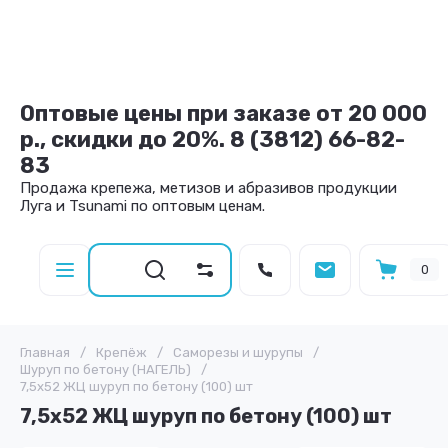
Оптовые цены при заказе от 20 000
р., скидки до 20%. 8 (3812) 66-82-
83
Продажа крепежа, метизов и абразивов продукции
Луга и Tsunami по оптовым ценам.
0
Главная
/
Крепёж
/
Саморезы и шурупы
/
Шуруп по бетону (НАГЕЛЬ)
/
7,5х52 ЖЦ шуруп по бетону (100) шт
7,5х52 ЖЦ шуруп по бетону (100) шт