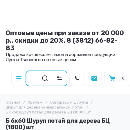
Оптовые цены при заказе от 20 000
р., скидки до 20%. 8 (3812) 66-82-
83
Продажа крепежа, метизов и абразивов продукции
Луга и Tsunami по оптовым ценам.
0
Главная
/
Крепёж
/
Саморезы и шурупы
/
Шуруп для дерева универсальный, потай
/
Б 6х60 Шуруп потай для дерева БЦ (1800) шт
Б 6х60 Шуруп потай для дерева БЦ
(1800) шт