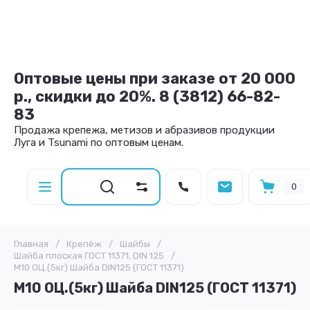
Оптовые цены при заказе от 20 000
р., скидки до 20%. 8 (3812) 66-82-
83
Продажа крепежа, метизов и абразивов продукции
Луга и Tsunami по оптовым ценам.
0
Главная
/
Крепёж
/
Шайбы
/
Шайба плоская ГОСТ 11371, DIN 125
/
М10 ОЦ.(5кг) Шайба DIN125 (ГОСТ 11371)
М10 ОЦ.(5кг) Шайба DIN125 (ГОСТ 11371)