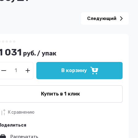
Следующий
1 031
руб.
/
упак
В корзину
Купить в 1 клик
К сравнению
Поделиться
Распечатать