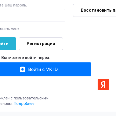
е Ваш пароль:
Восстановить п
мнить меня
ойти
Регистрация
 Вы можете войти через:
Войти с VK ID
омлен с пользовательским
шением.
Подробнее