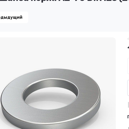
едыдущий