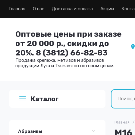
Главная
О нас
Доставка и оплата
Акции
Конта
Оптовые цены при заказе
от 20 000 р., скидки до
20%. 8 (3812) 66-82-83
Продажа крепежа, метизов и абразивов
продукции Луга и Tsunami по оптовым ценам.
Каталог
Главная
/
М16 
Абразивы