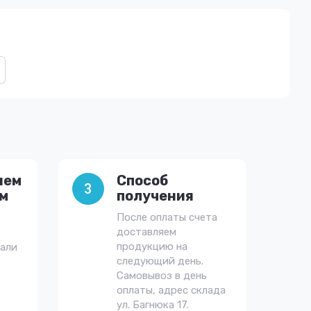
яем
Способ
3
им
получения
После оплаты счета
доставляем
продукцию на
тали
следующий день.
Самовывоз в день
оплаты, адрес склада
ул. Багнюка 17.