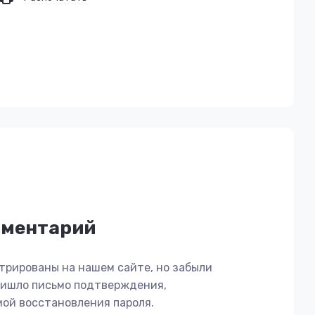
мментарий
трированы на нашем сайте, но забыли
пришло письмо подтверждения,
мой восстановления пароля.