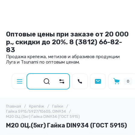
Оптовые цены при заказе от 20 000
р., скидки до 20%. 8 (3812) 66-82-
83
Продажа крепежа, метизов и абразивов продукции
Луга и Tsunami по оптовым ценам.
0
Главная
/
Крепёж
/
Гайки
/
Гайка 5915/5927/10605, DIN934
/
М20 ОЦ.(5кг) Гайка DIN934 (ГОСТ 5915)
М20 ОЦ.(5кг) Гайка DIN934 (ГОСТ 5915)