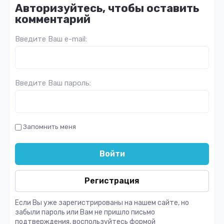
Авторизуйтесь, чтобы оставить
комментарий
Введите Ваш e-mail:
Введите Ваш пароль:
Запомнить меня
Войти
Регистрация
Если Вы уже зарегистрированы на нашем сайте, но
забыли пароль или Вам не пришло письмо
подтверждения, воспользуйтесь формой