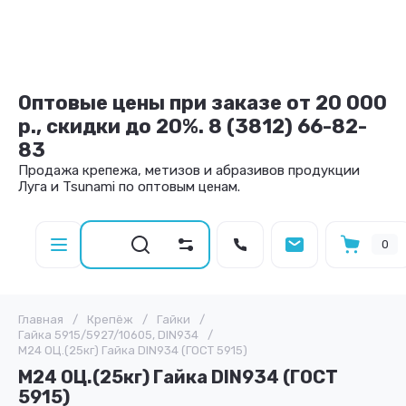
Оптовые цены при заказе от 20 000
р., скидки до 20%. 8 (3812) 66-82-
83
Продажа крепежа, метизов и абразивов продукции
Луга и Tsunami по оптовым ценам.
0
Главная
/
Крепёж
/
Гайки
/
Гайка 5915/5927/10605, DIN934
/
М24 ОЦ.(25кг) Гайка DIN934 (ГОСТ 5915)
М24 ОЦ.(25кг) Гайка DIN934 (ГОСТ
5915)