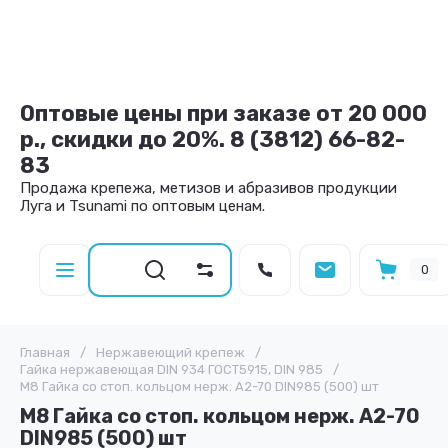
Оптовые цены при заказе от 20 000
р., скидки до 20%. 8 (3812) 66-82-
83
Продажа крепежа, метизов и абразивов продукции
Луга и Tsunami по оптовым ценам.
0
Главная
/
Нержавеющий крепеж
/
Гайка нержавеющая DIN 934 ГОСТ5915, DIN 985
/
М8 Гайка со стоп. кольцом нерж. А2-70 DIN985 (500) шт
М8 Гайка со стоп. кольцом нерж. А2-70
DIN985 (500) шт